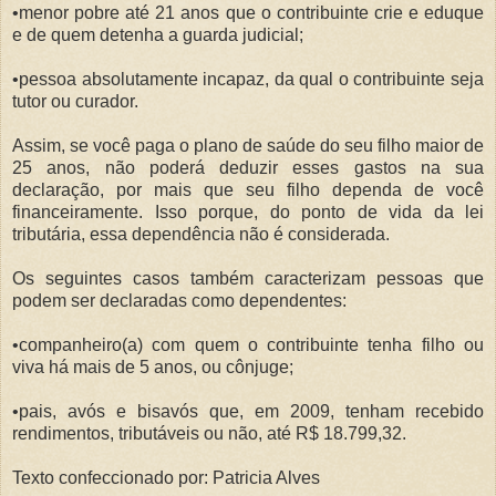
•menor pobre até 21 anos que o contribuinte crie e eduque
e de quem detenha a guarda judicial;
•pessoa absolutamente incapaz, da qual o contribuinte seja
tutor ou curador.
Assim, se você paga o plano de saúde do seu filho maior de
25 anos, não poderá deduzir esses gastos na sua
declaração, por mais que seu filho dependa de você
financeiramente. Isso porque, do ponto de vida da lei
tributária, essa dependência não é considerada.
Os seguintes casos também caracterizam pessoas que
podem ser declaradas como dependentes:
•companheiro(a) com quem o contribuinte tenha filho ou
viva há mais de 5 anos, ou cônjuge;
•pais, avós e bisavós que, em 2009, tenham recebido
rendimentos, tributáveis ou não, até R$ 18.799,32.
Texto confeccionado por: Patricia Alves