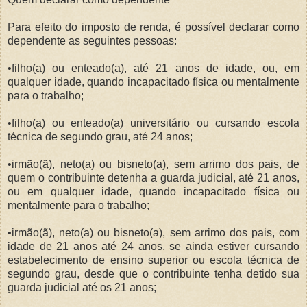
Para efeito do imposto de renda, é possível declarar como
dependente as seguintes pessoas:
•filho(a) ou enteado(a), até 21 anos de idade, ou, em
qualquer idade, quando incapacitado física ou mentalmente
para o trabalho;
•filho(a) ou enteado(a) universitário ou cursando escola
técnica de segundo grau, até 24 anos;
•irmão(ã), neto(a) ou bisneto(a), sem arrimo dos pais, de
quem o contribuinte detenha a guarda judicial, até 21 anos,
ou em qualquer idade, quando incapacitado física ou
mentalmente para o trabalho;
•irmão(ã), neto(a) ou bisneto(a), sem arrimo dos pais, com
idade de 21 anos até 24 anos, se ainda estiver cursando
estabelecimento de ensino superior ou escola técnica de
segundo grau, desde que o contribuinte tenha detido sua
guarda judicial até os 21 anos;